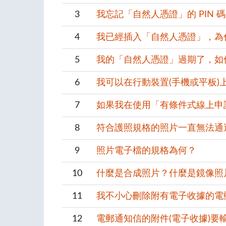
3
我忘記「自然人憑證」的 PIN 
4
我已經插入「自然人憑證」，為
5
我的「自然人憑證」過期了，如
6
我可以在行動裝置(手機或平板)
7
如果我在使用「有條件式線上申
8
符合護照規格的照片一直無法通
9
照片電子檔的規格為何？
10
什麼是合成照片？什麼是鏡像照
11
我不小心刪除附有電子收據的電
12
電郵通知信的附件(電子收據)要