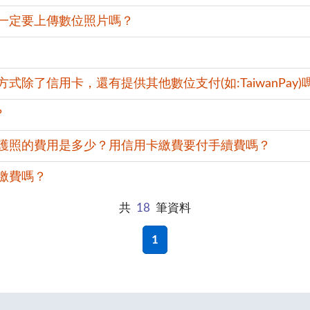
一定要上傳數位照片嗎？
除了信用卡，還有提供其他數位支付(如:TaiwanPay)
?
護照的費用是多少？用信用卡繳費要付手續費嗎？
繳費嗎？
共
18
筆資料
1