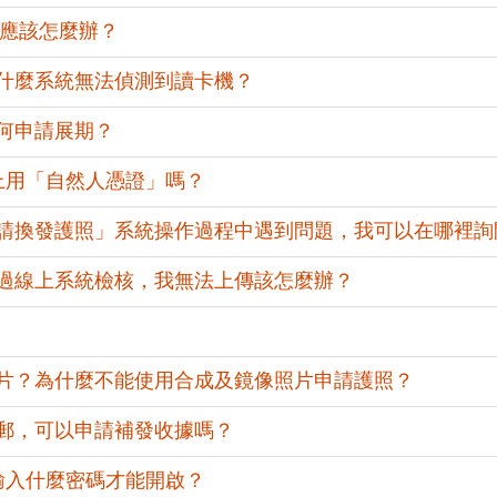
碼應該怎麼辦？
什麼系統無法偵測到讀卡機？
何申請展期？
上用「自然人憑證」嗎？
請換發護照」系統操作過程中遇到問題，我可以在哪裡詢
過線上系統檢核，我無法上傳該怎麼辦？
片？為什麼不能使用合成及鏡像照片申請護照？
郵，可以申請補發收據嗎？
輸入什麼密碼才能開啟？