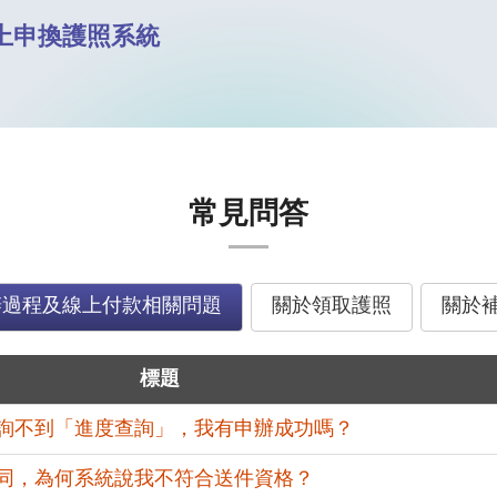
上申換護照系統
常見問答
辦過程及線上付款相關問題
關於領取護照
關於
標題
詢不到「進度查詢」，我有申辦成功嗎？
同，為何系統說我不符合送件資格？