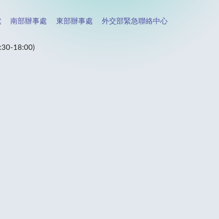
處
南部辦事處
東部辦事處
外交部緊急聯絡中心
-18:00)