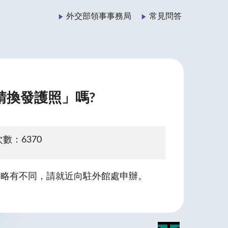
外交部領事事務局
常見問答
請換發護照」嗎?
數：6370
定略有不同，請就近向駐外館處申辦。