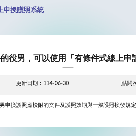
上申換護照系統
的役男，可以使用「有條件式線上申
更新日期：114-06-30
點閱次
男申換護照應檢附的文件及護照效期與一般護照換發規