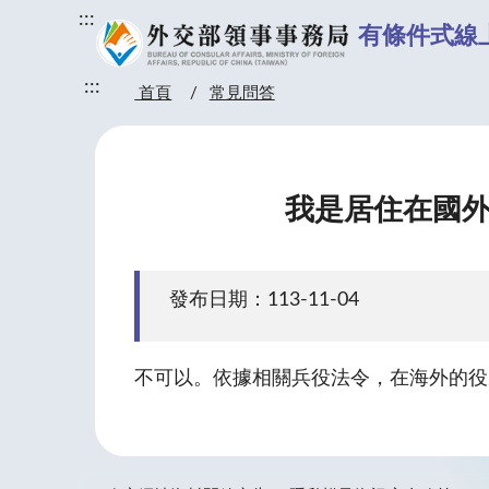
:::
有條件式線
:::
首頁
常見問答
我是居住在國外
發布日期：113-11-04
不可以。依據相關兵役法令，在海外的役