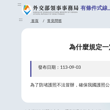
:::
有條件式線
:::
首頁
常見問答
為什麼規定一
發布日期：113-09-03
為了防堵護照不法冒辦，確保我國護照公