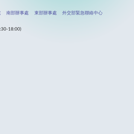
處
南部辦事處
東部辦事處
外交部緊急聯絡中心
-18:00)