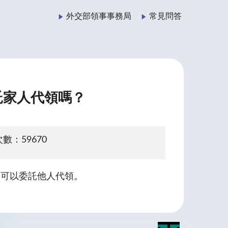
外交部領事事務局
常見問答
託家人代領嗎？
數：59670
不可以委託他人代領。