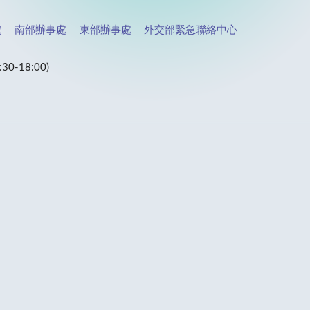
處
南部辦事處
東部辦事處
外交部緊急聯絡中心
-18:00)