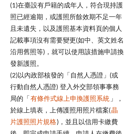
(1)在臺設有戶籍的成年人，符合現持護
照已經逾期，或護照所餘效期不足一年
且未遺失，以及護照基本資料頁的個人
記載事項沒有需要變更(如中、英文姓名
沿用舊照等)，就可以使用該措施申請換
發新護照。
(2)以內政部核發的「自然人憑證」(或
行動自然人憑證) 登入外交部領事事務
局的「
有條件式線上申換護照系統
」，
於線上填表，上傳護照用照片檔案(
晶
片護照照片規格
)，並且以信用卡繳費
後，即完成申請手續。申請人在繳費後